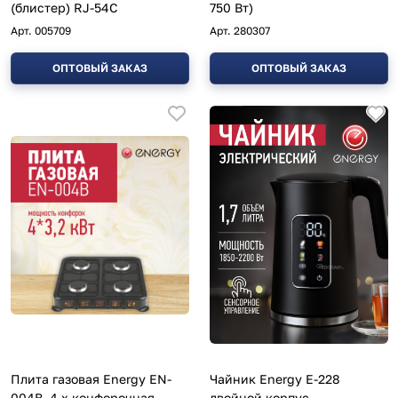
(блистер) RJ-54С
750 Вт)
Арт.
005709
Арт.
280307
ОПТОВЫЙ ЗАКАЗ
ОПТОВЫЙ ЗАКАЗ
Плита газовая Energy EN-
Чайник Energy E-228
004B, 4-х конфорочная
двойной корпус