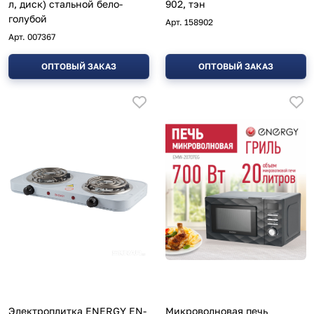
л, диск) стальной бело-
902, тэн
голубой
Арт.
158902
Арт.
007367
ОПТОВЫЙ ЗАКАЗ
ОПТОВЫЙ ЗАКАЗ
Электроплитка ENERGY EN-
Микроволновая печь