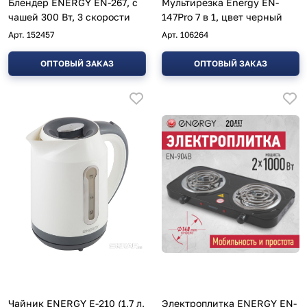
Блендер ENERGY EN-267, с
Мультирезка Energy EN-
чашей 300 Вт, 3 скорости
147Pro 7 в 1, цвет черный
Арт.
152457
Арт.
106264
ОПТОВЫЙ ЗАКАЗ
ОПТОВЫЙ ЗАКАЗ
Чайник ENERGY E-210 (1,7 л,
Электроплитка ENERGY EN-