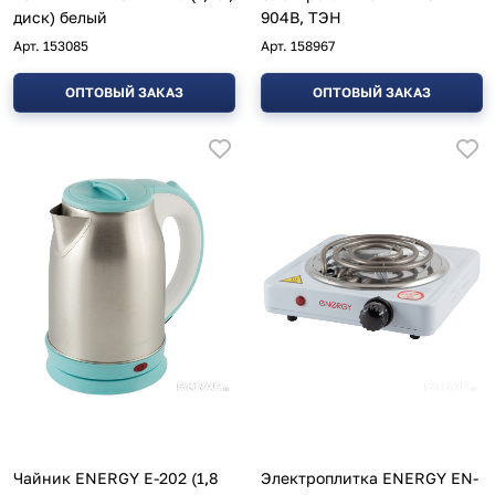
диск) белый
904В, ТЭН
Арт.
153085
Арт.
158967
ОПТОВЫЙ ЗАКАЗ
ОПТОВЫЙ ЗАКАЗ
Чайник ENERGY E-202 (1,8
Электроплитка ENERGY EN-