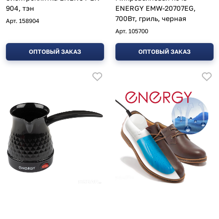
904, тэн
ENERGY EMW-20707EG,
700Вт, гриль, черная
Арт.
158904
Арт.
105700
ОПТОВЫЙ ЗАКАЗ
ОПТОВЫЙ ЗАКАЗ