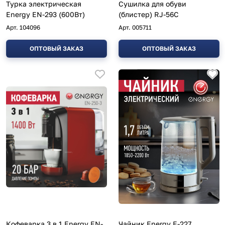
Турка электрическая
Сушилка для обуви
Energy EN-293 (600Вт)
(блистер) RJ-56С
Арт.
104096
Арт.
005711
ОПТОВЫЙ ЗАКАЗ
ОПТОВЫЙ ЗАКАЗ
Кофеварка 3 в 1 Energy EN-
Чайник Energy E-227