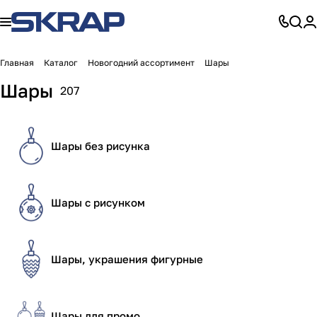
Главная
Каталог
Новогодний ассортимент
Шары
Шары
207
Шары без рисунка
Шары с рисунком
Шары, украшения фигурные
Шары для промо