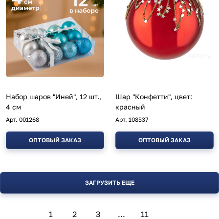
Набор шаров "Иней", 12 шт.,
Шар "Конфетти", цвет:
4 см
красный
Арт.
001268
Арт.
108537
ОПТОВЫЙ ЗАКАЗ
ОПТОВЫЙ ЗАКАЗ
ЗАГРУЗИТЬ ЕЩЕ
1
2
3
...
11