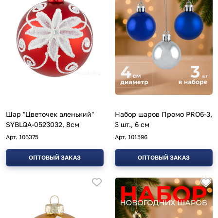
Шар "Цветочек аленький"
Набор шаров Промо PRO6-3,
SYBLQA-0523032, 8см
3 шт., 6 см
Арт.
106375
Арт.
101596
ОПТОВЫЙ ЗАКАЗ
ОПТОВЫЙ ЗАКАЗ