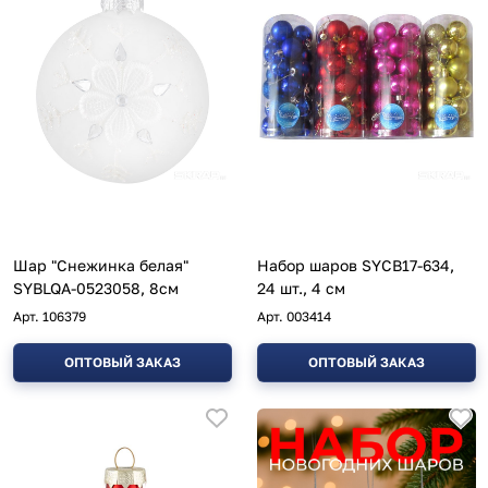
Шар "Снежинка белая"
Набор шаров SYCB17-634,
SYBLQA-0523058, 8см
24 шт., 4 см
Арт.
106379
Арт.
003414
ОПТОВЫЙ ЗАКАЗ
ОПТОВЫЙ ЗАКАЗ