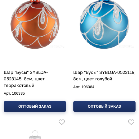
Шар "Бусы" SYBLQA-
Шар "Бусы" SYBLQA-0523119,
0523145, 8см, цвет
8см, цвет голубой
терракотовый
Арт.
106384
Арт.
106385
ОПТОВЫЙ ЗАКАЗ
ОПТОВЫЙ ЗАКАЗ