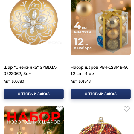
Шар "Снежинка" SYBLQA-
Набор шаров PB4-12SMB-G,
0523062, 8см
12 шт., 4 см
Арт.
106380
Арт.
101848
ОПТОВЫЙ ЗАКАЗ
ОПТОВЫЙ ЗАКАЗ