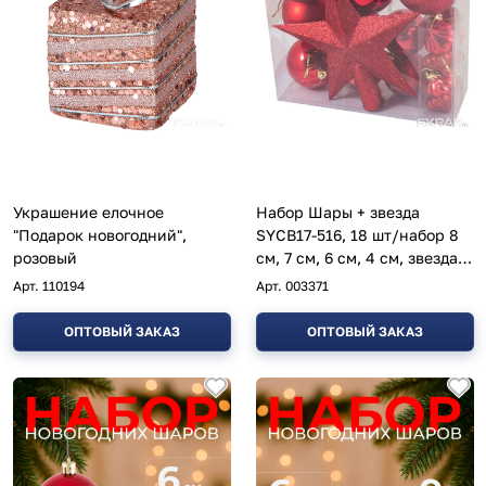
Украшение елочное
Набор Шары + звезда
"Подарок новогодний",
SYCB17-516, 18 шт/набор 8
розовый
см, 7 см, 6 см, 4 см, звезда
21 см
Арт.
110194
Арт.
003371
ОПТОВЫЙ ЗАКАЗ
ОПТОВЫЙ ЗАКАЗ