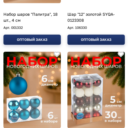
Набор шаров "Палитра", 18
Шар "12" золотой SYQA-
шт., 4 см
0123308
Арт.
001332
Арт.
106330
ОПТОВЫЙ ЗАКАЗ
ОПТОВЫЙ ЗАКАЗ