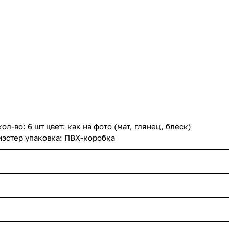
ол-во: 6 шт цвет: как на фото (мат, глянец, блеск)
иэстер упаковка: ПВХ-коробка