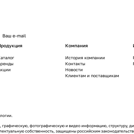
политикой конфиденциальности
Продукция
Компания
аталог
История компании
Бренды
Контакты
Акции
Новости
Клиентам и поставщикам
ологии
.
вую, графическую, фотографическую и видео информацию, структуру,
еллектуальную собственность, защищены российским законодательст