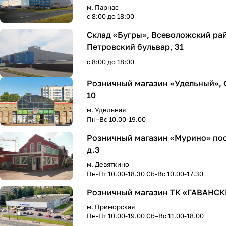
м. Парнас
с 8:00 до 18:00
Склад «Бугры», Всеволожский рай
Петровский бульвар, 31
с 8:00 до 18:00
Розничный магазин «Удельный», 
10
м. Удельная
Пн–Вс 10.00-19.00
Розничный магазин «Мурино» пос
д.3
м. Девяткино
Пн-Пт 10.00-18.30 Сб-Вс 10.00-17.30
Розничный магазин ТК «ГАВАНСКИЙ
м. Приморская
Пн-Пт 10.00-19.00 Сб–Вс 11.00-18.00