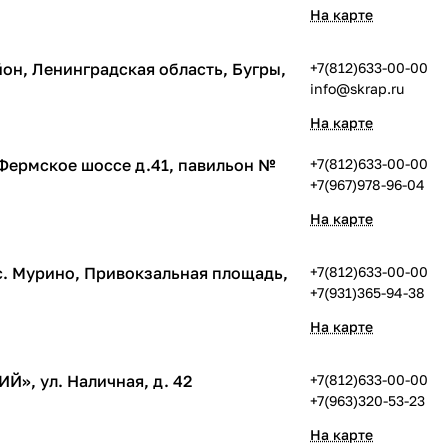
На карте
он, Ленинградская область, Бугры,
+7(812)633-00-00
info@skrap.ru
На карте
Фермское шоссе д.41, павильон №
+7(812)633-00-00
+7(967)978-96-04
На карте
. Мурино, Привокзальная площадь,
+7(812)633-00-00
+7(931)365-94-38
На карте
», ул. Наличная, д. 42
+7(812)633-00-00
+7(963)320-53-23
На карте