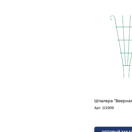
Шпалера "Веерная
Арт.
111909
ОПТОВЫЙ ЗАКА