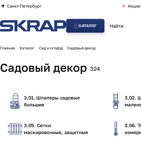
Санкт-Петербург
Акции
КАТАЛОГ
Главная
Каталог
Сад и огород
Садовый декор
Садовый декор
324
3,01, Шпалеры садовые
3,02.
большие
мален
3.05. Сетки
3.06. 
маскировочные, защитные
измер