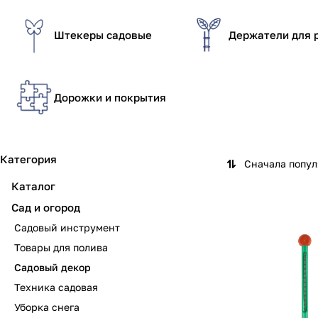
Штекеры садовые
Держатели для 
Дорожки и покрытия
Категория
Сначала попу
Каталог
Сад и огород
Садовый инструмент
Товары для полива
Садовый декор
Техника садовая
Уборка снега