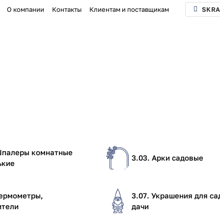
О компании
Контакты
Клиентам и поставщикам
SKRA
 Шпалеры комнатные
3.03. Арки садовые
ькие
Термометры,
3.07. Украшения для са
ители
дачи