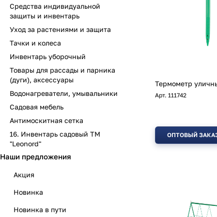
Средства индивидуальной
защиты и инвентарь
Уход за растениями и защита
Тачки и колеса
Инвентарь уборочный
Товары для рассады и парника
(дуги), аксессуары
Термометр уличны
Водонагреватели, умывальники
Арт.
111742
Садовая мебель
Антимоскитная сетка
16. Инвентарь садовый ТМ
ОПТОВЫЙ ЗАКА
"Leonord"
Наши предложения
Акция
Новинка
Новинка в пути