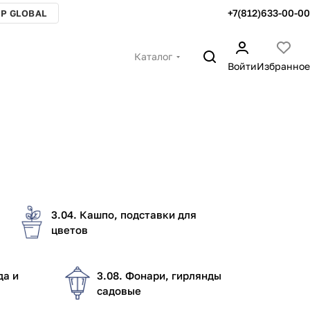
+7(812)633-00-00
P GLOBAL
Каталог
Войти
Избранное
3.04. Кашпо, подставки для
цветов
да и
3.08. Фонари, гирлянды
садовые