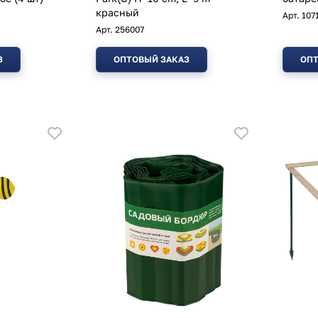
красный
Арт.
107
Арт.
256007
З
ОПТОВЫЙ ЗАКАЗ
ОПТ