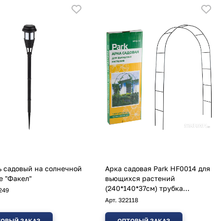
 садовый на солнечной
Арка садовая Park HF0014 для
е "Факел"
вьющихся растений
(240*140*37см) трубка
249
13*0,35мм
Арт.
322118
ОВЫЙ ЗАКАЗ
ОПТОВЫЙ ЗАКАЗ