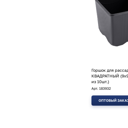
Горшок для расса
КВАДРАТНЫЙ (9х9х8) (
из 10шт.)
Арт.
183932
ОПТОВЫЙ ЗАКА