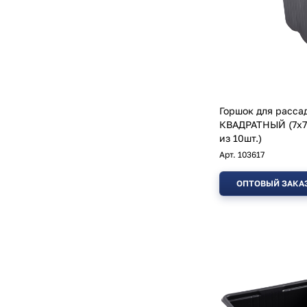
Горшок для расса
КВАДРАТНЫЙ (7х7х6,5)
из 10шт.)
Арт.
103617
ОПТОВЫЙ ЗАКА