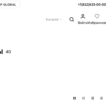
+7(812)633-00-00
P GLOBAL
Каталог
Войти
Избранное
ы
40