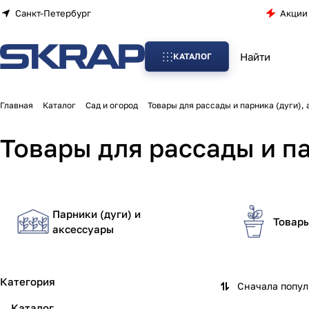
Санкт-Петербург
Акции
КАТАЛОГ
Главная
Каталог
Сад и огород
Товары для рассады и парника (дуги),
Товары для рассады и па
Парники (дуги) и
Товары
аксессуары
Категория
Сначала попу
Каталог