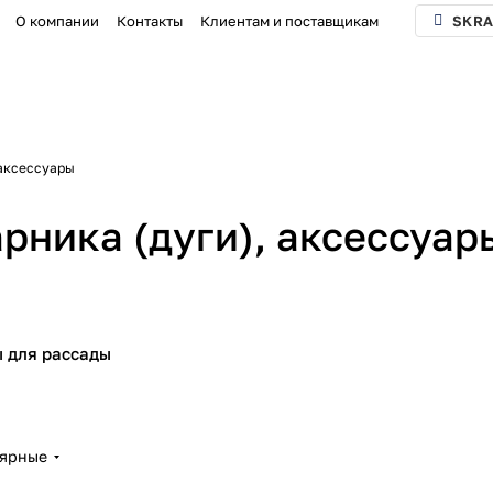
О компании
Контакты
Клиентам и поставщикам
SKRA
 аксессуары
рника (дуги), аксессуар
 для рассады
лярные