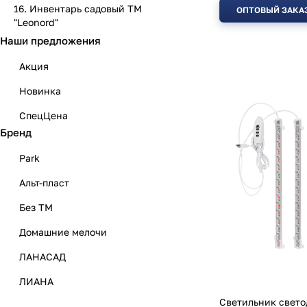
16. Инвентарь садовый ТМ
ОПТОВЫЙ ЗАКА
"Leonord"
Наши предложения
Акция
Новинка
СпецЦена
Бренд
Park
Альт-пласт
Без ТМ
Домашние мелочи
ЛАНАСАД
ЛИАНА
Светильник свето