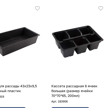
ля рассады 43х23х9,5
Кассета рассадная 6 ячеек
ный пластик
большая (размер ячейки
70*70*65, 200мл)
919
Арт.
183906