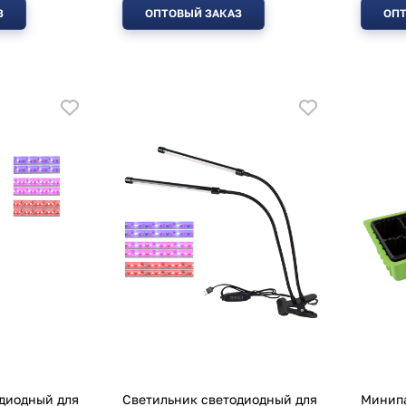
З
ОПТОВЫЙ ЗАКАЗ
ОПТ
диодный для
Светильник светодиодный для
Минипа