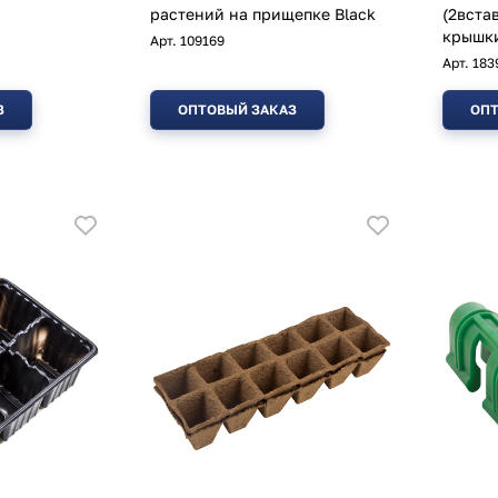
растений на прищепке Black
(2вста
крышки
Арт.
109169
Арт.
183
З
ОПТОВЫЙ ЗАКАЗ
ОПТ