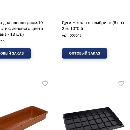
 для пленки диам.10
Дуги металл в кембрике (6 шт)
астик, зеленого цвета
2 м. 10*0,5
ка - 18 шт.)
Арт.
007048
053
ОВЫЙ ЗАКАЗ
ОПТОВЫЙ ЗАКАЗ