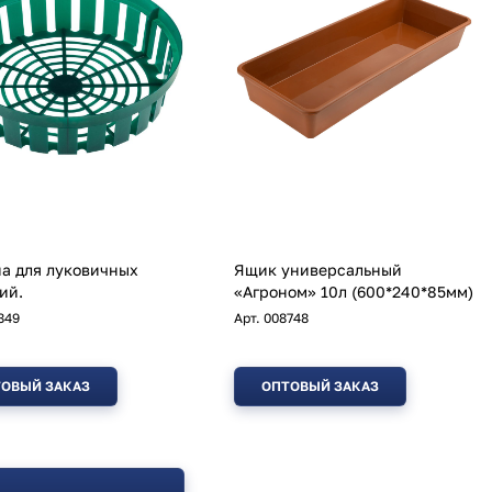
а для луковичных
Ящик универсальный
ий.
«Агроном» 10л (600*240*85мм)
849
Арт.
008748
ОВЫЙ ЗАКАЗ
ОПТОВЫЙ ЗАКАЗ