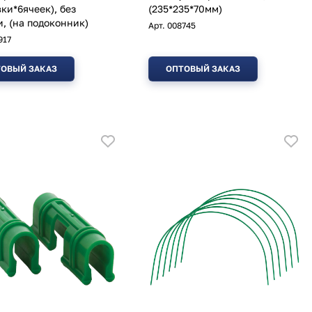
вки*6ячеек), без
(235*235*70мм)
, (на подоконник)
Арт.
008745
917
ОВЫЙ ЗАКАЗ
ОПТОВЫЙ ЗАКАЗ