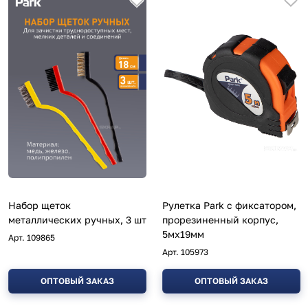
Набор щеток
Рулетка Park с фиксатором,
металлических ручных, 3 шт
прорезиненный корпус,
5мx19мм
Арт.
109865
Арт.
105973
ОПТОВЫЙ ЗАКАЗ
ОПТОВЫЙ ЗАКАЗ