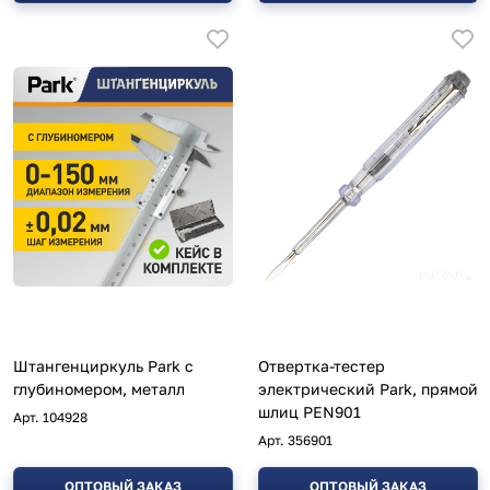
Штангенциркуль Park с
Отвертка-тестер
глубиномером, металл
электрический Park, прямой
шлиц PEN901
Арт.
104928
Арт.
356901
ОПТОВЫЙ ЗАКАЗ
ОПТОВЫЙ ЗАКАЗ