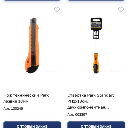
Нож технический Park
Отвертка Park Standart
лезвие 18мм
PH1х10см,
двухкомпонентная
Арт.
100245
рукоятка, крестовая
Арт.
008397
ОПТОВЫЙ ЗАКАЗ
ОПТОВЫЙ ЗАКАЗ