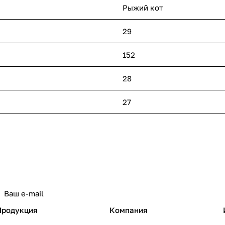
Рыжий кот
29
152
28
27
политикой конфиденциальности
Продукция
Компания