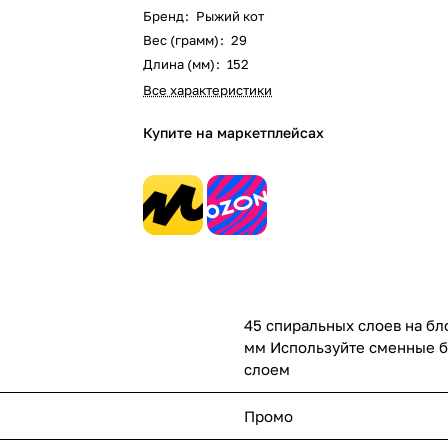
Бренд
:
Рыжий кот
Вес (грамм)
:
29
Длина (мм)
:
152
Все характеристики
Купите на маркетплейсах
45 спиральных слоев на бло
мм Используйте сменные б
слоем
Промо