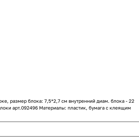
ке, размер блока: 7,5*2,7 см внутренний диам. блока - 22
локи арт.092496 Материалы: пластик, бумага с клеящим