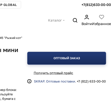
+7(812)633-00-00
P GLOBAL
Каталог
Войти
Избранное
45 "Рыжий кот"
ы мини
ОПТОВЫЙ ЗАКАЗ
Получить оптовый прайс
SKRAP. Оптовые поставки.
+7 (812) 633-00-00
мер блока:
ользуйте
, бумага с