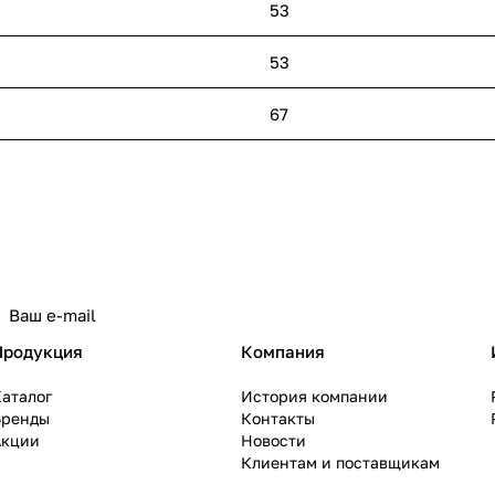
53
53
67
политикой конфиденциальности
Продукция
Компания
аталог
История компании
Бренды
Контакты
Акции
Новости
Клиентам и поставщикам