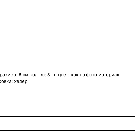
азмер: 6 см кол-во: 3 шт цвет: как на фото материал:
ковка: хедер