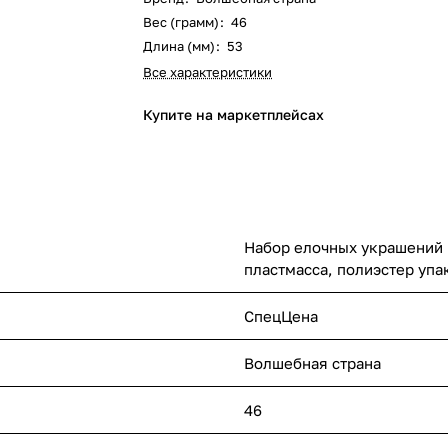
Вес (грамм)
:
46
Длина (мм)
:
53
Все характеристики
Купите на маркетплейсах
Набор елочных украшений р
пластмасса, полиэстер упа
СпецЦена
Волшебная страна
46