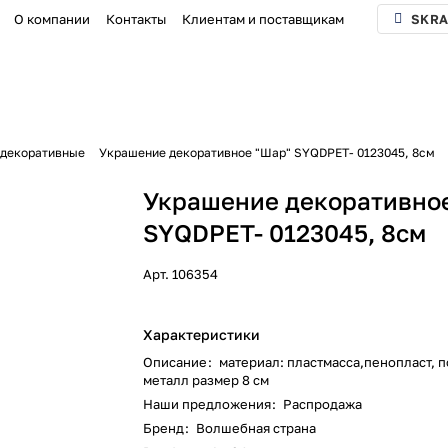
О компании
Контакты
Клиентам и поставщикам
SKRA
декоративные
Украшение декоративное "Шар" SYQDPET- 0123045, 8см
Украшение декоративно
SYQDPET- 0123045, 8см
Арт.
106354
Характеристики
Описание
:
материал: пластмасса,пенопласт, 
металл размер 8 см
Наши предложения
:
Распродажа
Бренд
:
Волшебная страна