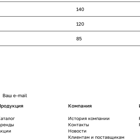
140
120
85
политикой конфиденциальности
Продукция
Компания
аталог
История компании
Бренды
Контакты
Акции
Новости
Клиентам и поставщикам