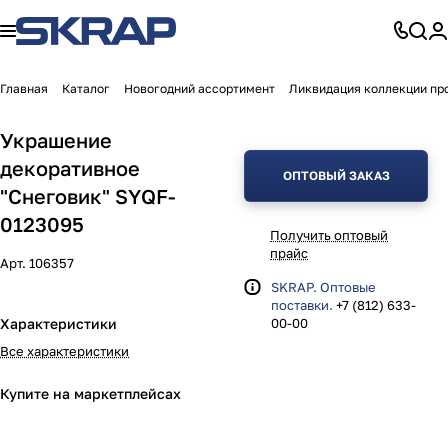
Главная
Каталог
Новогодний ассортимент
Ликвидация коллекции пр
Украшение
декоративное
ОПТОВЫЙ ЗАКАЗ
"Снеговик" SYQF-
0123095
Получить оптовый
прайс
Арт.
106357
SKRAP. Оптовые
поставки.
+7 (812) 633-
Характеристики
00-00
Все характеристики
Купите на маркетплейсах