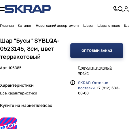
Главная
Каталог
Новогодний ассортимент
Шары
Шары стекло
Ша
Шар "Бусы" SYBLQA-
0523145, 8см, цвет
ОПТОВЫЙ ЗАКАЗ
терракотовый
Арт.
106385
Получить оптовый
прайс
SKRAP. Оптовые
Характеристики
поставки.
+7 (812) 633-
Все характеристики
00-00
Купите на маркетплейсах