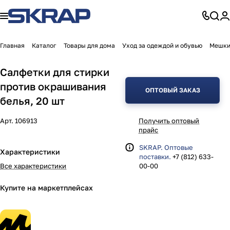
Главная
Каталог
Товары для дома
Уход за одеждой и обувью
Мешки
Салфетки для стирки
против окрашивания
ОПТОВЫЙ ЗАКАЗ
белья, 20 шт
Арт.
106913
Получить оптовый
прайс
SKRAP. Оптовые
Характеристики
поставки.
+7 (812) 633-
Все характеристики
00-00
Купите на маркетплейсах