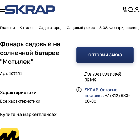
Главная
Каталог
Сад и огород
Садовый декор
3.08. Фонари, гирлян
Фонарь садовый на
солнечной батарее
ОПТОВЫЙ ЗАКАЗ
"Мотылек"
Арт.
107151
Получить оптовый
прайс
SKRAP. Оптовые
Характеристики
поставки.
+7 (812) 633-
Все характеристики
00-00
Купите на маркетплейсах