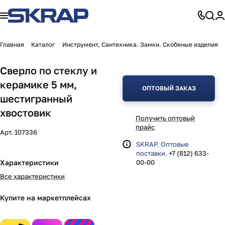
Главная
Каталог
Инструмент, Сантехника. Замки. Скобяные изделия
Сверло по стеклу и
керамике 5 мм,
ОПТОВЫЙ ЗАКАЗ
шестигранный
хвостовик
Получить оптовый
прайс
Арт.
107336
SKRAP. Оптовые
поставки.
+7 (812) 633-
Характеристики
00-00
Все характеристики
Купите на маркетплейсах