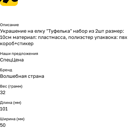
Описание
Украшение на елку "Туфелька" набор из 2шт размер:
10см материал: пластмасса, полиэстер упаквока: пвх
короб+стикер
Наши предложения
СпецЦена
Бренд
Волшебная страна
Вес (грамм)
32
Длина (мм)
101
Ширина (мм)
50