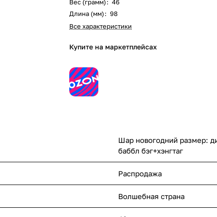
Вес (грамм)
:
46
Длина (мм)
:
98
Все характеристики
Купите на маркетплейсах
Шар новогодний размер: ди
баббл бэг+хэнгтаг
Распродажа
Волшебная страна