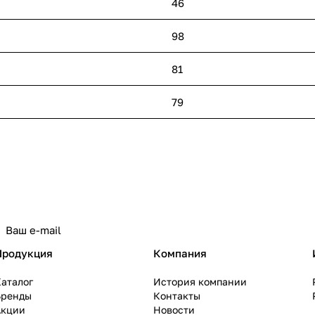
46
98
81
79
политикой конфиденциальности
Продукция
Компания
аталог
История компании
Бренды
Контакты
Акции
Новости