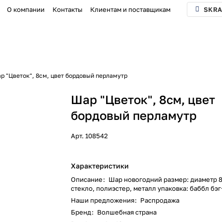
О компании
Контакты
Клиентам и поставщикам
SKRA
р "Цветок", 8см, цвет бордовый перламутр
Шар "Цветок", 8см, цвет
бордовый перламутр
Арт.
108542
Характеристики
Описание
:
Шар новогодний размер: диаметр 8
стекло, полиэстер, металл упаковка: баббл бэг
Наши предложения
:
Распродажа
Бренд
:
Волшебная страна