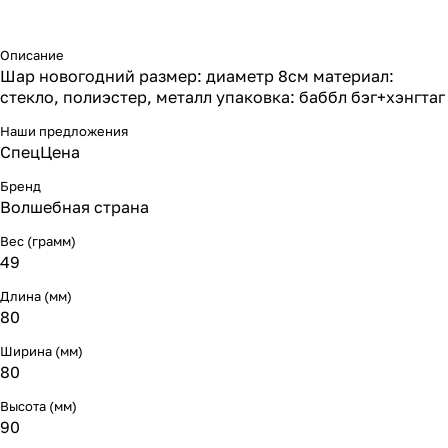
Описание
Шар новогодний размер: диаметр 8см материал:
стекло, полиэстер, металл упаковка: баббл бэг+хэнгтаг
Наши предложения
СпецЦена
Бренд
Волшебная страна
Вес (грамм)
49
Длина (мм)
80
Ширина (мм)
80
Высота (мм)
90