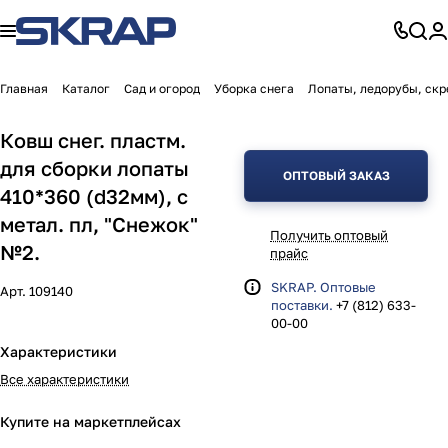
Главная
Каталог
Сад и огород
Уборка снега
Лопаты, ледорубы, скр
Ковш снег. пластм.
для сборки лопаты
ОПТОВЫЙ ЗАКАЗ
410*360 (d32мм), с
метал. пл, "Снежок"
Получить оптовый
№2.
прайс
SKRAP. Оптовые
Арт.
109140
поставки.
+7 (812) 633-
00-00
Характеристики
Все характеристики
Купите на маркетплейсах