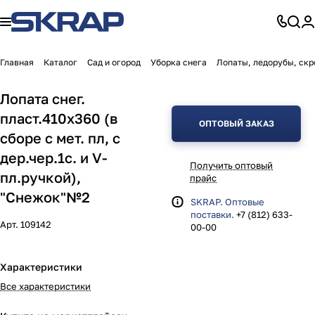
Главная
Каталог
Сад и огород
Уборка снега
Лопаты, ледорубы, скр
Лопата снег.
пласт.410х360 (в
ОПТОВЫЙ ЗАКАЗ
сборе с мет. пл, с
дер.чер.1с. и V-
Получить оптовый
пл.ручкой),
прайс
"Снежок"№2
SKRAP. Оптовые
поставки.
+7 (812) 633-
Арт.
109142
00-00
Характеристики
Все характеристики