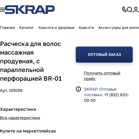
Главная
Каталог
Красота и здоровье
Красота
Аксессуары для воло
Расческа для волос
массажная
ОПТОВЫЙ ЗАКАЗ
продувная, с
параллельной
Получить оптовый
перфорацией BR-01
прайс
SKRAP. Оптовые
Арт.
109196
поставки.
+7 (812) 633-
00-00
Характеристики
Все характеристики
Купите на маркетплейсах