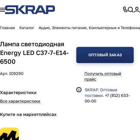
Главная
Каталог
Аудио, Элементы питания, Компьютерные и Телефонн
Лампа светодиодная
Energy LED С37-7-E14-
ОПТОВЫЙ ЗАКАЗ
6500
Арт.
109290
Получить оптовый
прайс
SKRAP. Оптовые
Характеристики
поставки.
+7 (812) 633-
Все характеристики
00-00
Купите на маркетплейсах