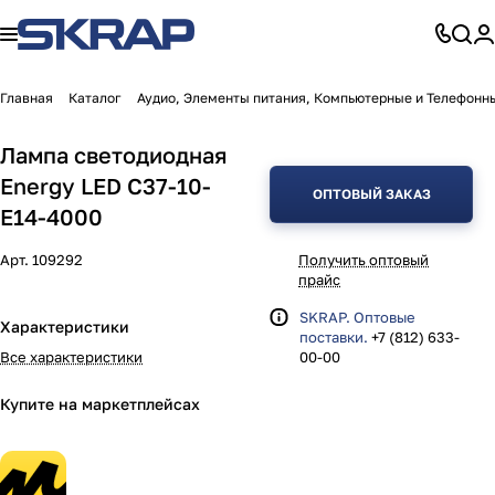
Главная
Каталог
Аудио, Элементы питания, Компьютерные и Телефонн
Лампа светодиодная
Energy LED С37-10-
ОПТОВЫЙ ЗАКАЗ
E14-4000
Арт.
109292
Получить оптовый
прайс
SKRAP. Оптовые
Характеристики
поставки.
+7 (812) 633-
Все характеристики
00-00
Купите на маркетплейсах