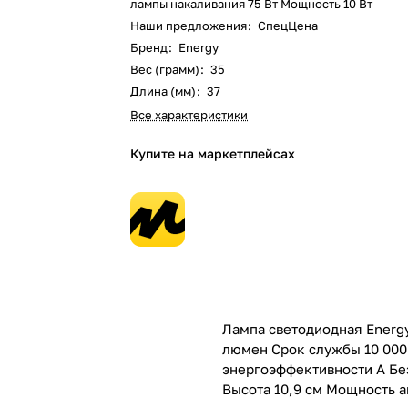
лампы накаливания 75 Вт Мощность 10 Вт
Наши предложения
:
СпецЦена
Бренд
:
Energy
Вес (грамм)
:
35
Длина (мм)
:
37
Все характеристики
Купите на маркетплейсах
Лампа светодиодная Energy
люмен Срок службы 10 000 
энергоэффективности А Без
Высота 10,9 см Мощность а