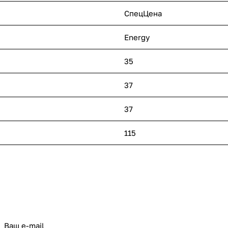
СпецЦена
Energy
35
37
37
115