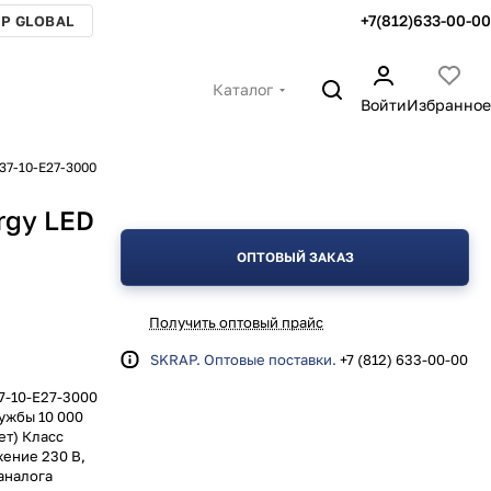
+7(812)633-00-00
P GLOBAL
Каталог
Войти
Избранное
37-10-E27-3000
rgy LED
ОПТОВЫЙ ЗАКАЗ
Получить оптовый прайс
SKRAP. Оптовые поставки.
+7 (812) 633-00-00
7-10-E27-3000
ужбы 10 000
ет) Класс
ение 230 В,
 аналога