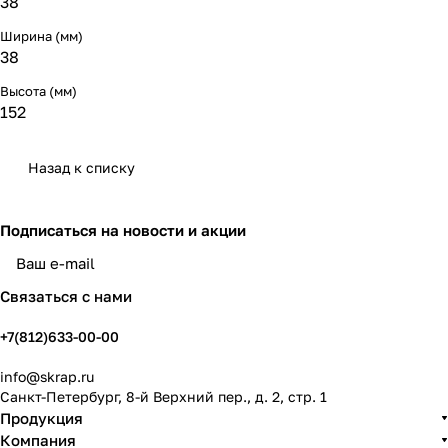
38
Ширина (мм)
38
Высота (мм)
152
Назад к списку
Подписаться
на новости и акции
политикой конфиденциальности
Связаться с нами
+7(812)633-00-00
info@skrap.ru
Санкт-Петербург, 8-й Верхний пер., д. 2, стр. 1
Продукция
Компания