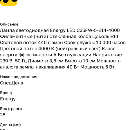
Описание
Лампа светодиодная Energy LED С35FW-5-E14-4000
Филаментные (нити) Стеклянная колба Цоколь E14
Световой поток 440 люмен Срок службы 10 000 часов
Цветовой поток 4000 К (нейтральный свет) Класс
энергоэффективности А Без пульсации Напряжение
230 В, 50 Гц Диаметр 3,8 см Высота 10 см Мощность
аналога лампы накаливания 40 Вт Мощность 5 Вт
Наши предложения
СпецЦена
Бренд
Energy
Вес (грамм)
28
Длина (мм)