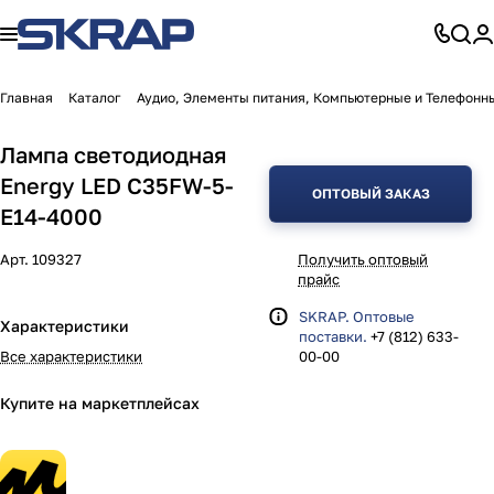
Главная
Каталог
Аудио, Элементы питания, Компьютерные и Телефонн
Лампа светодиодная
Energy LED С35FW-5-
ОПТОВЫЙ ЗАКАЗ
E14-4000
Арт.
109327
Получить оптовый
прайс
SKRAP. Оптовые
Характеристики
поставки.
+7 (812) 633-
Все характеристики
00-00
Купите на маркетплейсах