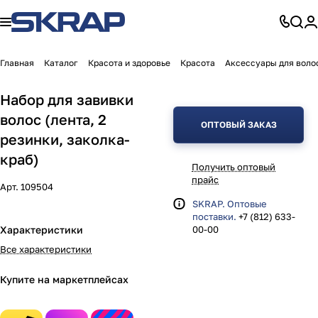
Главная
Каталог
Красота и здоровье
Красота
Аксессуары для воло
Набор для завивки
волос (лента, 2
ОПТОВЫЙ ЗАКАЗ
резинки, заколка-
краб)
Получить оптовый
прайс
Арт.
109504
SKRAP. Оптовые
поставки.
+7 (812) 633-
Характеристики
00-00
Все характеристики
Купите на маркетплейсах