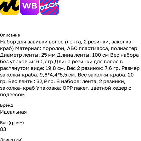
Описание
Набор для завивки волос (лента, 2 резинки, заколка-
краб) Материал: поролон, АБС пластмасса, полиэстер
Диаметр ленты: 25 мм Длина ленты: 100 см Вес набора
без упаковки: 60,7 гр Длина резинки для волос в
растянутом виде: 19,8 см. Вес 2 резинок: 7,6 гр. Размер
заколки-краба: 9,6*4,4*5,5 см. Вес заколки-краба: 20
гр. Вес ленты: 32,9 гр. В наборе: лента, 2 резинки,
заколка- краб Упаковка: ОРР пакет, цветной хедер с
подвесом.
Бренд
Идеальная
Вес (грамм)
83
Длина (мм)