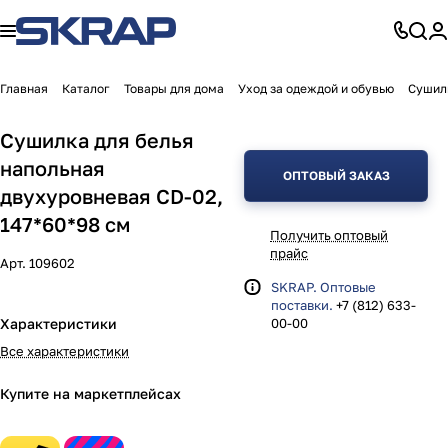
Главная
Каталог
Товары для дома
Уход за одеждой и обувью
Сушил
Сушилка для белья
напольная
ОПТОВЫЙ ЗАКАЗ
двухуровневая CD-02,
147*60*98 см
Получить оптовый
прайс
Арт.
109602
SKRAP. Оптовые
поставки.
+7 (812) 633-
Характеристики
00-00
Все характеристики
Купите на маркетплейсах