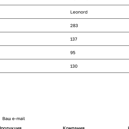
Leonord
283
137
95
130
политикой конфиденциальности
Продукция
Компания