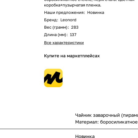
коробка+пузырчатая пленка.
Наши предложения
:
Новинка
Бренд
:
Leonord
Вес (грамм)
:
283
Длина (мм)
:
137
Все характеристики
Купите на маркетплейсах
Чайник заварочный (пирам
Материал: боросиликатное 
Новинка