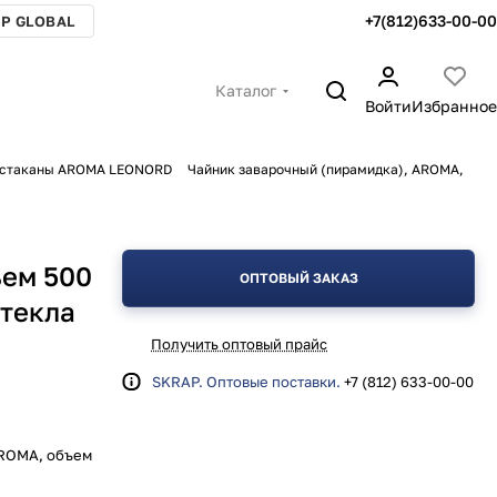
+7(812)633-00-00
P GLOBAL
Каталог
Войти
Избранное
, стаканы AROMA LEONORD
Чайник заварочный (пирамидка), AROMA,
ъем 500
ОПТОВЫЙ ЗАКАЗ
стекла
Получить оптовый прайс
SKRAP. Оптовые поставки.
+7 (812) 633-00-00
AROMA, объем