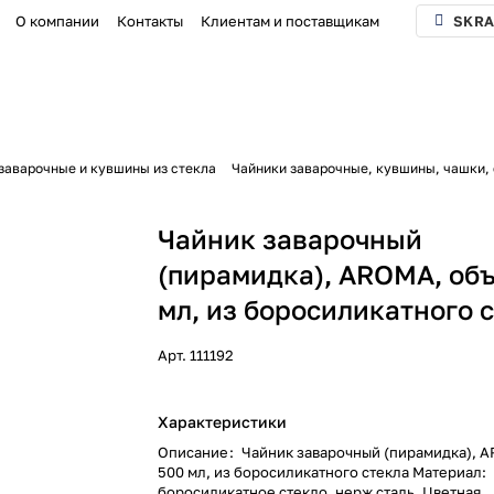
О компании
Контакты
Клиентам и поставщикам
SKRA
заварочные и кувшины из стекла
Чайники заварочные, кувшины, чашки
Чайник заварочный
(пирамидка), AROMA, об
мл, из боросиликатного 
Арт.
111192
Характеристики
Описание
:
Чайник заварочный (пирамидка), 
500 мл, из боросиликатного стекла Материал:
боросиликатное стекло, нерж сталь. Цветная