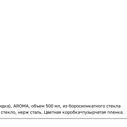
идка), AROMA, объем 500 мл, из боросиликатного стекла
стекло, нерж сталь. Цветная коробка+пузырчатая пленка.