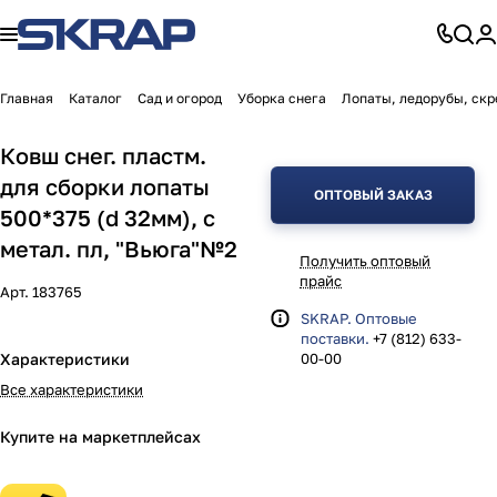
Главная
Каталог
Сад и огород
Уборка снега
Лопаты, ледорубы, скр
Ковш снег. пластм.
для сборки лопаты
ОПТОВЫЙ ЗАКАЗ
500*375 (d 32мм), с
метал. пл, "Вьюга"№2
Получить оптовый
прайс
Арт.
183765
SKRAP. Оптовые
поставки.
+7 (812) 633-
Характеристики
00-00
Все характеристики
Купите на маркетплейсах