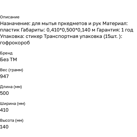
Описание
Назначение: для мытья пркедметов и рук Материал:
пластик Габариты: 0,410*0,500*0,140 м Гарантия: 1 год
Упаковка: стикер Транспортная упаковка (15шт. ):
гофрокороб
Бренд
Без ТМ
Вес (грамм)
947
Длина (мм)
500
Ширина (мм)
410
Высота (мм)
140