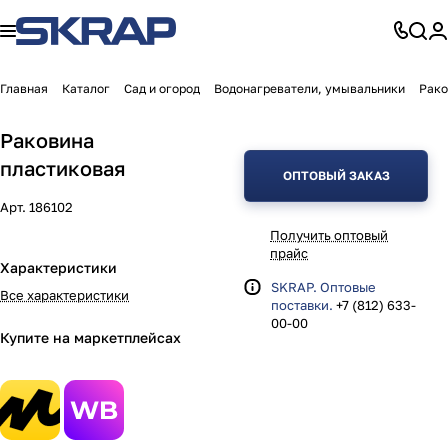
Главная
Каталог
Сад и огород
Водонагреватели, умывальники
Рако
Раковина
пластиковая
ОПТОВЫЙ ЗАКАЗ
Арт.
186102
Получить оптовый
прайс
Характеристики
SKRAP. Оптовые
Все характеристики
поставки.
+7 (812) 633-
00-00
Купите на маркетплейсах