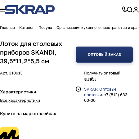
Главная
Каталог
Посуда
Организация кухонного пространства и хра
Лоток для столовых
приборов SKANDI,
ОПТОВЫЙ ЗАКАЗ
39,5*11,2*5,5 см
Арт.
310913
Получить оптовый
прайс
SKRAP. Оптовые
Характеристики
поставки.
+7 (812) 633-
Все характеристики
00-00
Купите на маркетплейсах