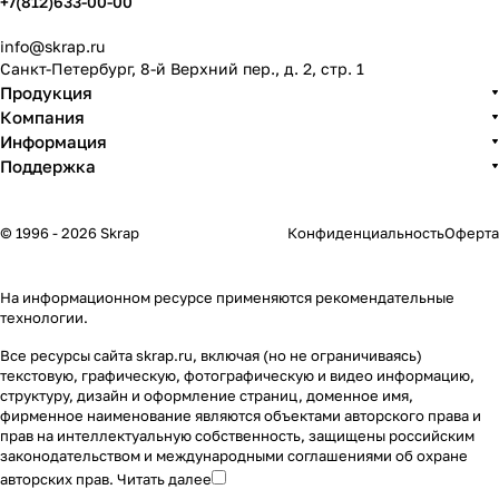
+7(812)633-00-00
info@skrap.ru
Санкт-Петербург, 8-й Верхний пер., д. 2, стр. 1
Продукция
Компания
Информация
Поддержка
© 1996 - 2026 Skrap
Конфиденциальность
Оферта
На информационном ресурсе применяются
рекомендательные
технологии
.
Все ресурсы сайта skrap.ru, включая (но не ограничиваясь)
текстовую, графическую, фотографическую и видео информацию,
структуру, дизайн и оформление страниц, доменное имя,
фирменное наименование являются объектами авторского права и
прав на интеллектуальную собственность, защищены российским
законодательством и международными соглашениями об охране
авторских прав.
Читать далее