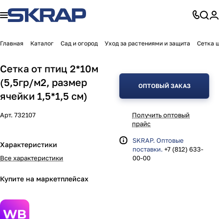
Главная
Каталог
Сад и огород
Уход за растениями и защита
Сетка ш
Сетка от птиц 2*10м
(5,5гр/м2, размер
ОПТОВЫЙ ЗАКАЗ
ячейки 1,5*1,5 см)
Арт.
732107
Получить оптовый
прайс
SKRAP. Оптовые
Характеристики
поставки.
+7 (812) 633-
Все характеристики
00-00
Купите на маркетплейсах