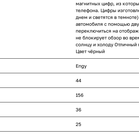
магнитных цифр, из котор
телефона. Цифры изготовл
днем и светятся в темноте
автомобиля с помощью дву
переключиться на отображ
не блокирует обзор во вре
солнцу и холоду Отличный 
Цвет чёрный
Engy
44
156
36
25