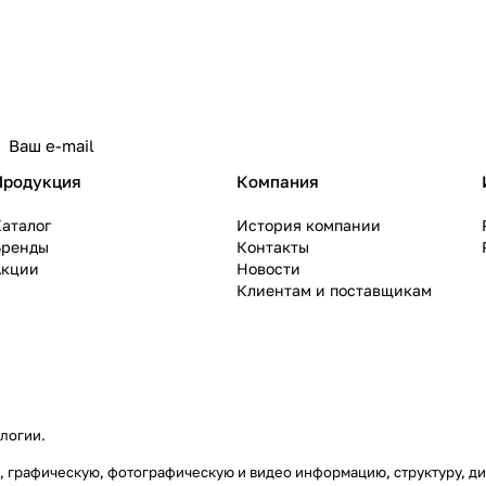
политикой конфиденциальности
Продукция
Компания
аталог
История компании
Бренды
Контакты
Акции
Новости
Клиентам и поставщикам
ологии
.
вую, графическую, фотографическую и видео информацию, структуру,