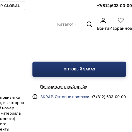
+7(812)633-00-00
P GLOBAL
Каталог
Войти
Избранное
ОПТОВЫЙ ЗАКАЗ
Получить оптовый прайс
SKRAP. Оптовые поставки.
+7 (812) 633-00-00
втовизитка
, из которых
й номер
 материала
темноте)
шего
ленты