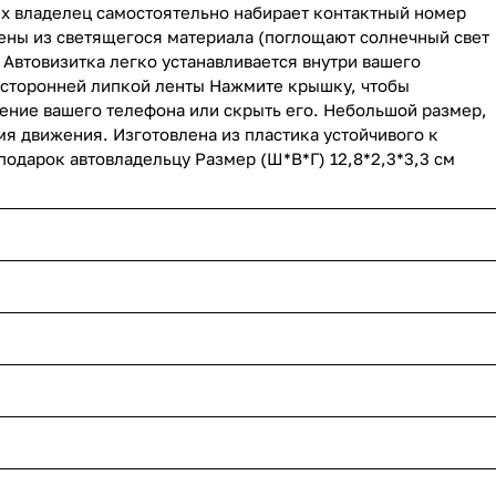
ых владелец самостоятельно набирает контактный номер
ены из светящегося материала (поглощают солнечный свет
) Автовизитка легко устанавливается внутри вашего
сторонней липкой ленты Нажмите крышку, чтобы
ение вашего телефона или скрыть его. Небольшой размер,
мя движения. Изготовлена из пластика устойчивого к
подарок автовладельцу Размер (Ш*В*Г) 12,8*2,3*3,3 см