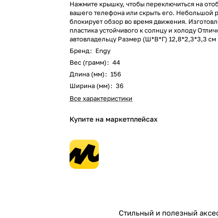
Нажмите крышку, чтобы переключиться на от
вашего телефона или скрыть его. Небольшой р
блокирует обзор во время движения. Изготовл
пластика устойчивого к солнцу и холоду Отли
автовладельцу Размер (Ш*В*Г) 12,8*2,3*3,3 см
Бренд
:
Engy
Вес (грамм)
:
44
Длина (мм)
:
156
Ширина (мм)
:
36
Все характеристики
Купите на маркетплейсах
Стильный и полезный аксес