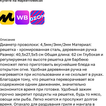
Купите на маркетплейсах
Описание
Диаметр проволоки: 4,5мм/3мм/2мм Материал:
решетка - хромированная сталь, деревянная ручка
Размер: 40,5х27,5х5 см Общая длина: 62 см Глубокая и
регулируемая по высоте решетка для барбекю
поможет легко приготовить вкуснейшие блюда на
открытом огне. Удобная деревянная ручка не
нагревается при использовании и не скользит в руках.
Благодаря тому, что решетка переворачивает все
содержимое одним движением, значительно
экономится время при готовке. Удобный зажим
прочно закрепит продукты на решетке, будь то мясо,
овощи или рыба. Легко моется и прослужит долгое
время. Опахало для раздувания гриля и мангала в