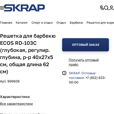
Главная
Каталог
Спорт и отдых
Отдых
Барбекю
Решетки для жар
Решетка для барбекю
ECOS RD-103C
ОПТОВЫЙ ЗАКАЗ
(глубокая, регулир.
глубина, р-р 40х27х5
Получить оптовый
см, общая длина 62
прайс
см)
SKRAP. Оптовые
поставки.
+7 (812) 633-
Арт.
999609
00-00
Характеристики
Все характеристики