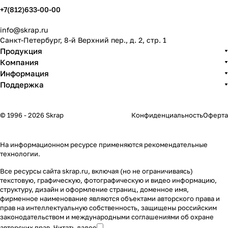
+7(812)633-00-00
info@skrap.ru
Санкт-Петербург, 8-й Верхний пер., д. 2, стр. 1
Продукция
Компания
Информация
Поддержка
© 1996 - 2026 Skrap
Конфиденциальность
Оферта
На информационном ресурсе применяются
рекомендательные
технологии
.
Все ресурсы сайта skrap.ru, включая (но не ограничиваясь)
текстовую, графическую, фотографическую и видео информацию,
структуру, дизайн и оформление страниц, доменное имя,
фирменное наименование являются объектами авторского права и
прав на интеллектуальную собственность, защищены российским
законодательством и международными соглашениями об охране
авторских прав.
Читать далее