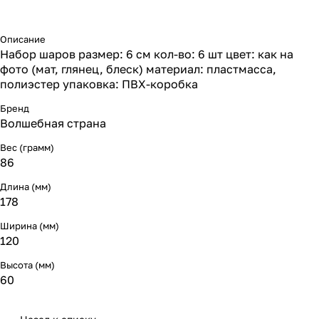
Описание
Набор шаров размер: 6 см кол-во: 6 шт цвет: как на
фото (мат, глянец, блеск) материал: пластмасса,
полиэстер упаковка: ПВХ-коробка
Бренд
Волшебная страна
Вес (грамм)
86
Длина (мм)
178
Ширина (мм)
120
Высота (мм)
60