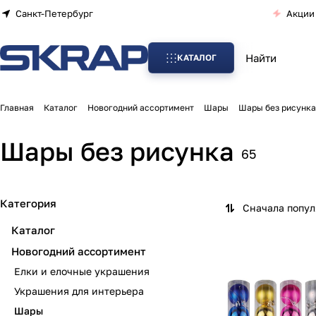
Санкт-Петербург
Акции
КАТАЛОГ
Главная
Каталог
Новогодний ассортимент
Шары
Шары без рисунка
Шары без рисунка
65
Категория
Сначала попу
Каталог
Новогодний ассортимент
Елки и елочные украшения
Украшения для интерьера
Шары