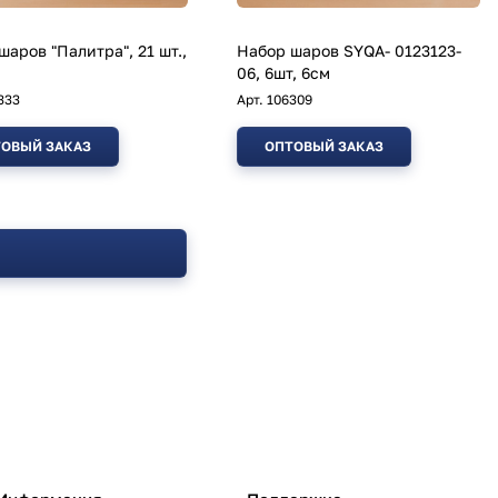
шаров "Палитра", 21 шт.,
Набор шаров SYQA- 0123123-
06, 6шт, 6см
333
Арт.
106309
ОВЫЙ ЗАКАЗ
ОПТОВЫЙ ЗАКАЗ