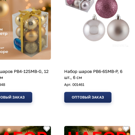
шаров PB4-12SMB-G, 12
Набор шаров PB6-6SMB-P, 6
см
шт., 6 см
848
Арт.
001461
ОВЫЙ ЗАКАЗ
ОПТОВЫЙ ЗАКАЗ