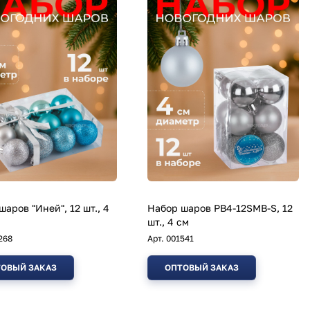
шаров "Иней", 12 шт., 4
Набор шаров PB4-12SMB-S, 12
шт., 4 см
268
Арт.
001541
ОВЫЙ ЗАКАЗ
ОПТОВЫЙ ЗАКАЗ