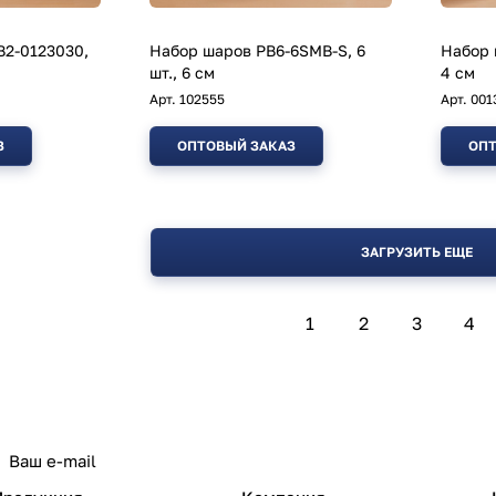
2-0123030,
Набор шаров PB6-6SMB-S, 6
Набор 
шт., 6 см
4 см
Арт.
102555
Арт.
001
З
ОПТОВЫЙ ЗАКАЗ
ОПТ
ЗАГРУЗИТЬ ЕЩЕ
1
2
3
4
политикой конфиденциальности