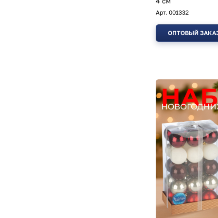
4 см
Арт.
001332
ОПТОВЫЙ ЗАКА