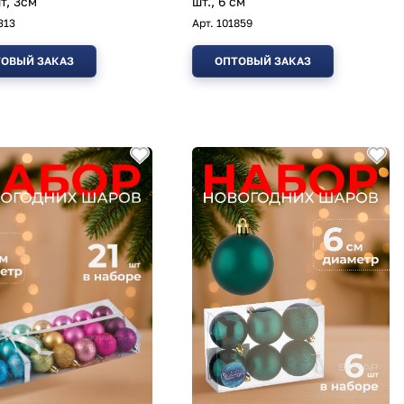
т, 3см
шт., 6 см
313
Арт.
101859
ОВЫЙ ЗАКАЗ
ОПТОВЫЙ ЗАКАЗ