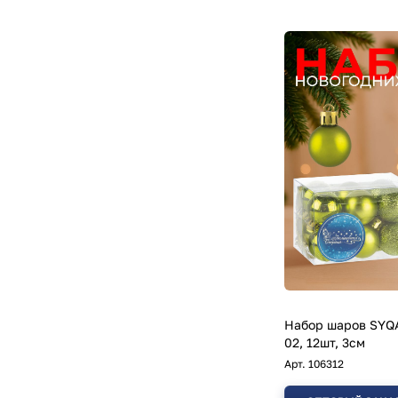
Набор шаров SYQA
02, 12шт, 3см
Арт.
106312