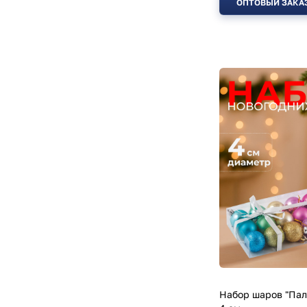
ОПТОВЫЙ ЗАКА
Набор шаров "Пали