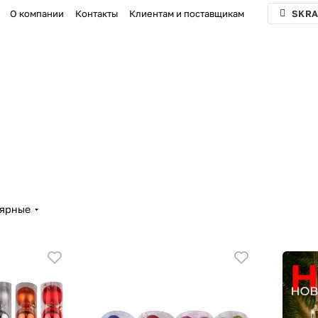
О компании
Контакты
Клиентам и поставщикам
SKRA
лярные