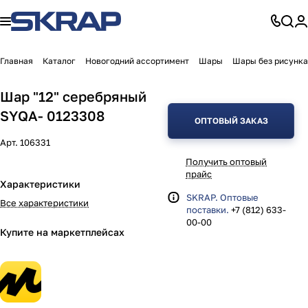
Главная
Каталог
Новогодний ассортимент
Шары
Шары без рисунка
Шар "12" серебряный
SYQA- 0123308
ОПТОВЫЙ ЗАКАЗ
Арт.
106331
Получить оптовый
прайс
Характеристики
SKRAP. Оптовые
Все характеристики
поставки.
+7 (812) 633-
00-00
Купите на маркетплейсах