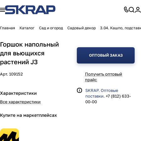
Главная
Каталог
Сад и огород
Садовый декор
3.04. Кашпо, подстав
Горшок напольный
для вьющихся
ОПТОВЫЙ ЗАКАЗ
растений J3
Арт.
109152
Получить оптовый
прайс
SKRAP. Оптовые
Характеристики
поставки.
+7 (812) 633-
Все характеристики
00-00
Купите на маркетплейсах