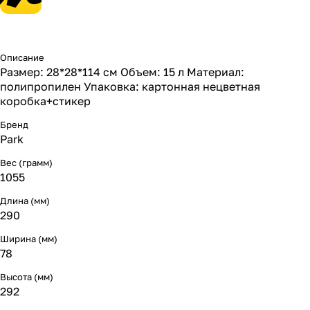
Описание
Размер: 28*28*114 см Объем: 15 л Материал:
полипропилен Упаковка: картонная нецветная
коробка+стикер
Бренд
Park
Вес (грамм)
1055
Длина (мм)
290
Ширина (мм)
78
Высота (мм)
292