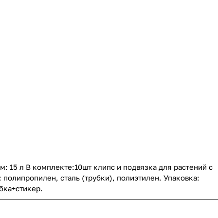
м: 15 л В комплекте:10шт клипс и подвязка для растений с
 полипропилен, сталь (трубки), полиэтилен. Упаковка:
бка+стикер.