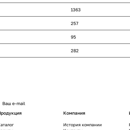
1363
257
95
282
политикой конфиденциальности
Продукция
Компания
аталог
История компании