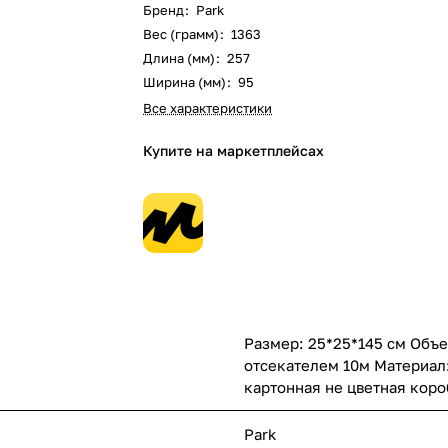
Бренд
:
Park
Вес (грамм)
:
1363
Длина (мм)
:
257
Ширина (мм)
:
95
Все характеристики
Купите на маркетплейсах
Размер: 25*25*145 см Объе
отсекателем 10м Материал:
картонная не цветная коро
Park