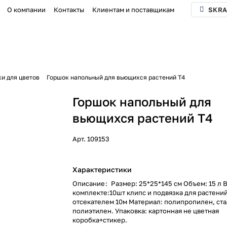
О компании
Контакты
Клиентам и поставщикам
SKRA
ки для цветов
Горшок напольный для вьющихся растений T4
Горшок напольный для
вьющихся растений T4
Арт.
109153
Характеристики
Описание
:
Размер: 25*25*145 см Объем: 15 л 
комплекте:10шт клипс и подвязка для растений
отсекателем 10м Материал: полипропилен, стал
полиэтилен. Упаковка: картонная не цветная
коробка+стикер.