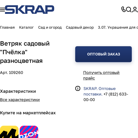
Главная
Каталог
Сад и огород
Садовый декор
3.07. Украшения для 
Ветряк садовый
"Пчёлка"
ОПТОВЫЙ ЗАКАЗ
разноцветная
Арт.
109260
Получить оптовый
прайс
SKRAP. Оптовые
Характеристики
поставки.
+7 (812) 633-
Все характеристики
00-00
Купите на маркетплейсах