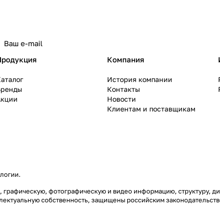
политикой конфиденциальности
Продукция
Компания
аталог
История компании
Бренды
Контакты
Акции
Новости
Клиентам и поставщикам
ологии
.
вую, графическую, фотографическую и видео информацию, структуру,
еллектуальную собственность, защищены российским законодательст