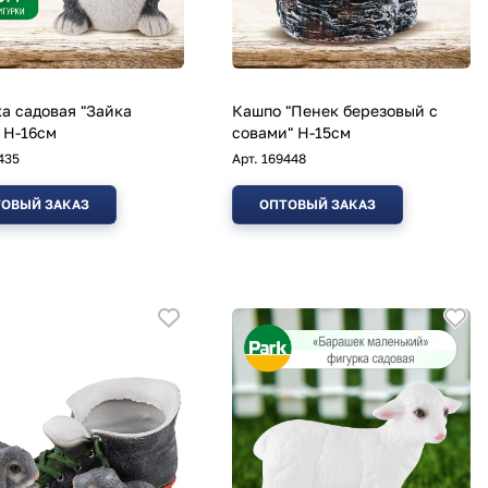
а садовая "Зайка
Кашпо "Пенек березовый с
 H-16см
совами" Н-15см
435
Арт.
169448
ОВЫЙ ЗАКАЗ
ОПТОВЫЙ ЗАКАЗ