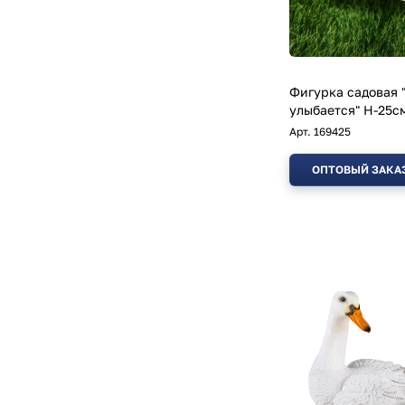
Фигурка садовая 
улыбается" Н-25с
Арт.
169425
ОПТОВЫЙ ЗАКА