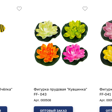
Пчёлка"
Фигурка прудовая "Кувшинка"
Фигурка пр
FF- 043
FF-041
Арт.
000508
Арт.
000
З
ОПТОВЫЙ ЗАКАЗ
ОПТ