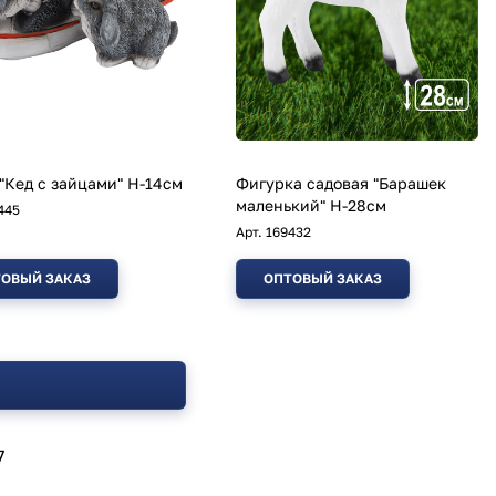
"Кед с зайцами" Н-14см
Фигурка садовая "Барашек
маленький" Н-28см
445
Арт.
169432
ОВЫЙ ЗАКАЗ
ОПТОВЫЙ ЗАКАЗ
7