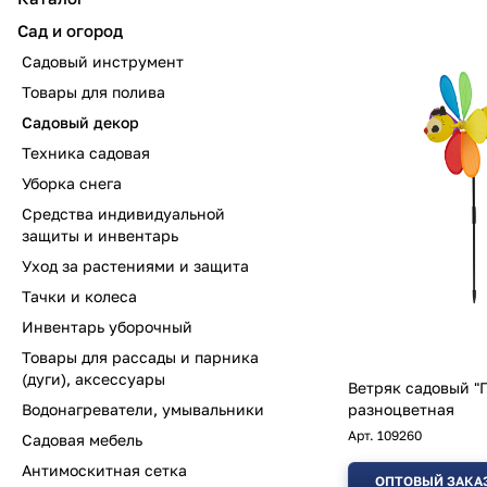
Сад и огород
Садовый инструмент
Товары для полива
Садовый декор
Техника садовая
Уборка снега
Средства индивидуальной
защиты и инвентарь
Уход за растениями и защита
Тачки и колеса
Инвентарь уборочный
Товары для рассады и парника
(дуги), аксессуары
Ветряк садовый "
Водонагреватели, умывальники
разноцветная
Арт.
109260
Садовая мебель
Антимоскитная сетка
ОПТОВЫЙ ЗАКА