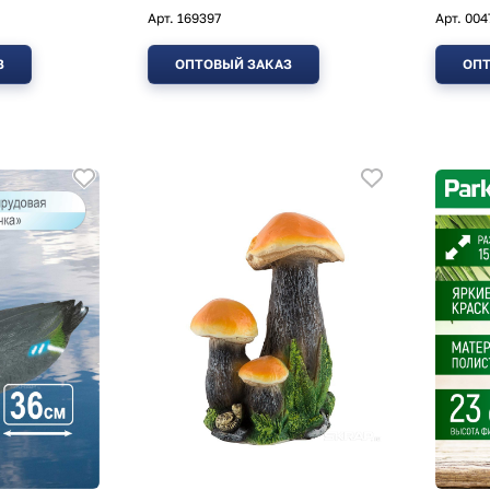
Арт.
169397
Арт.
004
З
ОПТОВЫЙ ЗАКАЗ
ОПТ