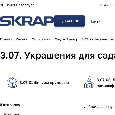
Санкт-Петербург
Акции
КАТАЛОГ
Главная
Каталог
Сад и огород
Садовый декор
3.07. Украшения для 
3.07. Украшения для сад
3,07,02,
3.07.01 Фигуры прудовые
ландшафт
Категория
Сначала попу
Каталог