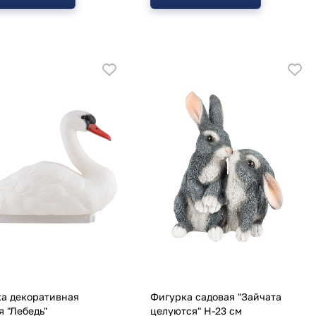
а декоративная
Фигурка садовая "Зайчата
я "Лебедь"
целуются" H-23 см