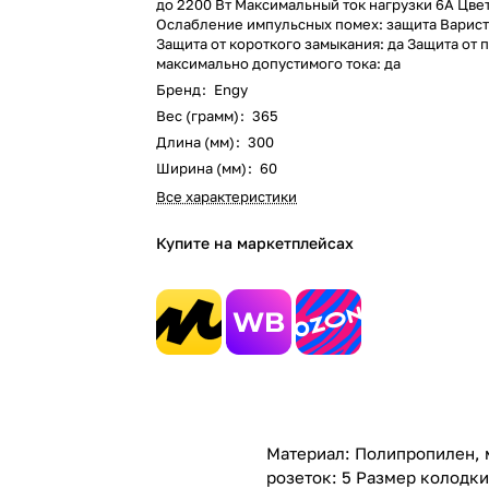
до 2200 Вт Максимальный ток нагрузки 6А Цве
Ослабление импульсных помех: защита Варист
Защита от короткого замыкания: да Защита от
максимально допустимого тока: да
Бренд
:
Engy
Вес (грамм)
:
365
Длина (мм)
:
300
Ширина (мм)
:
60
Все характеристики
Купите на маркетплейсах
Материал: Полипропилен, 
розеток: 5 Размер колодки