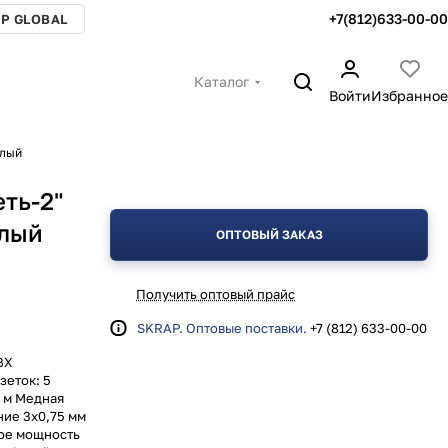
+7(812)633-00-00
P GLOBAL
Каталог
Войти
Избранное
елый
ть-2"
елый
ОПТОВЫЙ ЗАКАЗ
Получить оптовый прайс
SKRAP. Оптовые поставки.
+7 (812) 633-00-00
ВХ
зеток: 5
3 м Медная
ние 3х0,75 мм
ое мощность