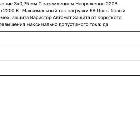
ечение 3х0,75 мм С заземлением Напряжение 220В
 2200 Вт Максимальный ток нагрузки 6А Цвет: белый
мех: защита Варистор Автомат Защита от короткого
превышения максимально допустимого тока: да