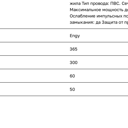
жила Тип провода: ПВС. С
Максимальное мощность до
Ослабление импульсных по
замыкания: да Защита от 
Engy
365
300
60
50