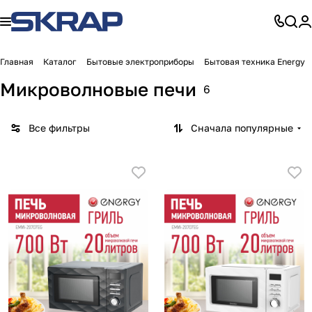
Главная
Каталог
Бытовые электроприборы
Бытовая техника Energy
Микроволновые печи
6
Все фильтры
Сначала популярные