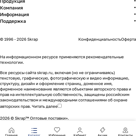
Продукция
Компания
Информация
Поддержка
© 1996 - 2026 Skrap
Конфиденциальность
Оферта
На информационном ресурсе применяются
рекомендательные
технологии
.
Все ресурсы сайта skrap.ru, включая (но не ограничиваясь)
текстовую, графическую, фотографическую и видео информацию,
структуру, дизайн и оформление страниц, доменное имя,
фирменное наименование являются объектами авторского права и
прав на интеллектуальную собственность, защищены российским
законодательством и международными соглашениями об охране
авторских прав.
Читать далее
2026 © Skrap™ Оптовые поставки».
Главная
Каталог
Избранные
Кабинет
Акции
Контакты