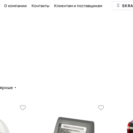
О компании
Контакты
Клиентам и поставщикам
SKRA
лярные