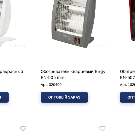
фракрасный
Обогреватель кварцевый Engy
Обогрева
EN-505 mini
EN-507
Арт.
020400
Арт.
102
З
ОПТОВЫЙ ЗАКАЗ
ОПТ