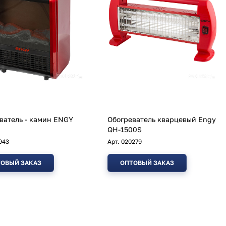
тель - камин ENGY
Обогреватель кварцевый Engy
QH-1500S
943
Арт.
020279
ОВЫЙ ЗАКАЗ
ОПТОВЫЙ ЗАКАЗ