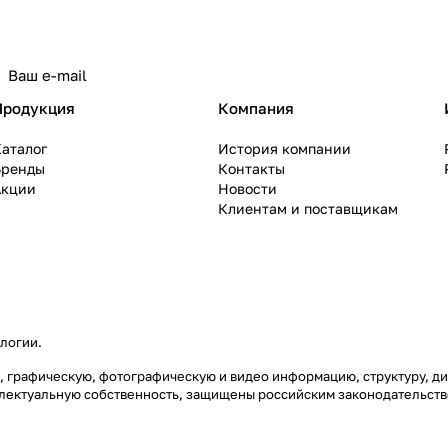
политикой конфиденциальности
Продукция
Компания
аталог
История компании
Бренды
Контакты
Акции
Новости
Клиентам и поставщикам
ологии
.
вую, графическую, фотографическую и видео информацию, структуру,
еллектуальную собственность, защищены российским законодательст