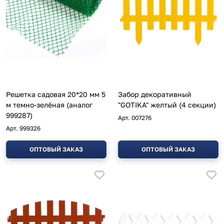
Решетка садовая 20*20 мм 5
Забор декоративный
м темно-зелёная (аналог
"GOTIKA" желтый (4 секции)
999287)
Арт.
007276
Арт.
999326
ОПТОВЫЙ ЗАКАЗ
ОПТОВЫЙ ЗАКАЗ