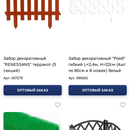
Забор декоративный
Забор декоративный "Ромб"
"RENESSANS" терракот (5
гибкий L=2,4м, H=22см (4шт
секций)
по 60см и 8 ножек) белый
Арт.
007275
Арт.
999161
ОПТОВЫЙ ЗАКАЗ
ОПТОВЫЙ ЗАКАЗ