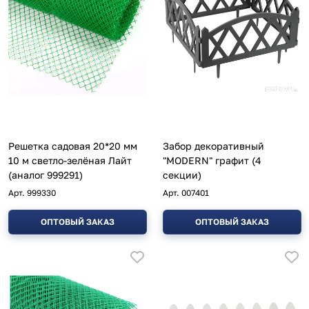
Решетка садовая 20*20 мм
Забор декоративный
10 м светло-зелёная Лайт
"MODERN" графит (4
(аналог 999291)
секции)
Арт.
999330
Арт.
007401
ОПТОВЫЙ ЗАКАЗ
ОПТОВЫЙ ЗАКАЗ