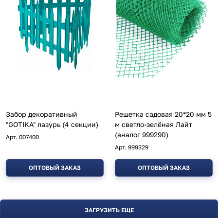
Забор декоративный
Решетка садовая 20*20 мм 5
"GOTIKA" лазурь (4 секции)
м светло-зелёная Лайт
(аналог 999290)
Арт.
007400
Арт.
999329
ОПТОВЫЙ ЗАКАЗ
ОПТОВЫЙ ЗАКАЗ
ЗАГРУЗИТЬ ЕЩЕ