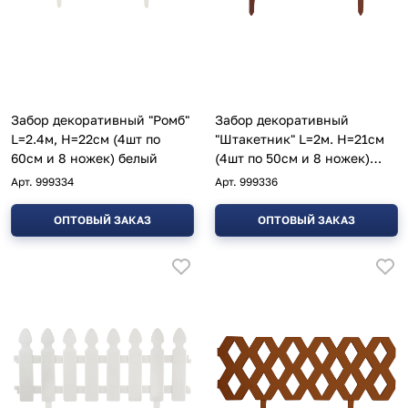
Забор декоративный "Ромб"
Забор декоративный
L=2.4м, H=22см (4шт по
"Штакетник" L=2м. H=21см
60см и 8 ножек) белый
(4шт по 50см и 8 ножек)
коричневый
Арт.
999334
Арт.
999336
ОПТОВЫЙ ЗАКАЗ
ОПТОВЫЙ ЗАКАЗ