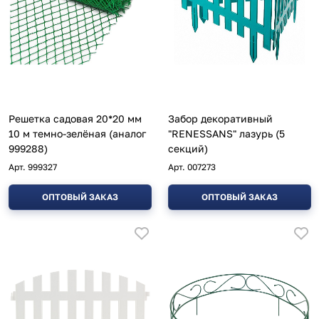
Решетка садовая 20*20 мм
Забор декоративный
10 м темно-зелёная (аналог
"RENESSANS" лазурь (5
999288)
секций)
Арт.
999327
Арт.
007273
ОПТОВЫЙ ЗАКАЗ
ОПТОВЫЙ ЗАКАЗ