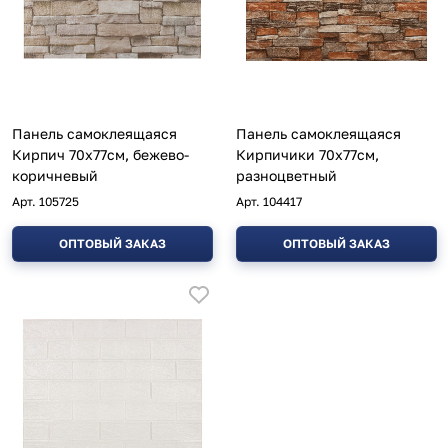
Панель самоклеящаяся
Панель самоклеящаяся
Кирпич 70х77см, бежево-
Кирпичики 70х77см,
коричневый
разноцветный
Арт.
105725
Арт.
104417
ОПТОВЫЙ ЗАКАЗ
ОПТОВЫЙ ЗАКАЗ