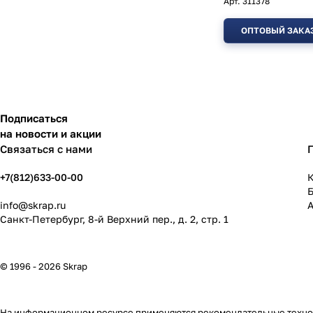
Арт.
311378
ОПТОВЫЙ ЗАКА
Подписаться
на новости и акции
Связаться с нами
+7(812)633-00-00
К
info@skrap.ru
Санкт-Петербург, 8-й Верхний пер., д. 2, стр. 1
© 1996 - 2026 Skrap
На информационном ресурсе применяются
рекомендательные техн