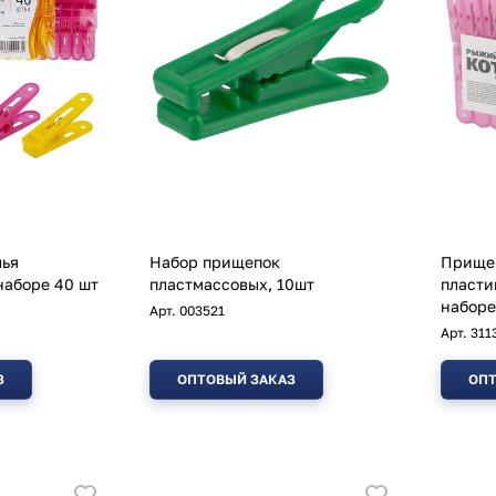
лья
Набор прищепок
Прищеп
наборе 40 шт
пластмассовых, 10шт
пласти
наборе
Арт.
003521
Арт.
311
З
ОПТОВЫЙ ЗАКАЗ
ОПТ