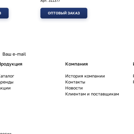
Арт.
311377
З
ОПТОВЫЙ ЗАКАЗ
политикой конфиденциальности
Продукция
Компания
аталог
История компании
Бренды
Контакты
Акции
Новости
Клиентам и поставщикам
ологии
.