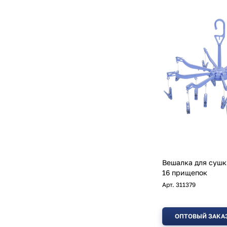
Вешалка для сушк
16 прищепок
Арт.
311379
ОПТОВЫЙ ЗАКА