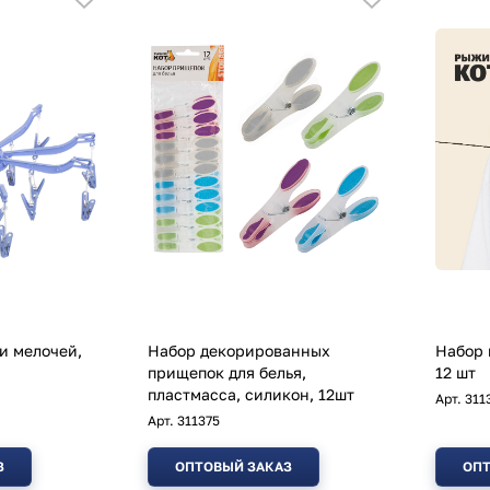
и мелочей,
Набор декорированных
Набор 
прищепок для белья,
12 шт
пластмасса, силикон, 12шт
Арт.
311
Арт.
311375
З
ОПТОВЫЙ ЗАКАЗ
ОПТ