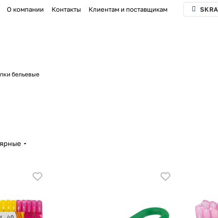
О компании
Контакты
Клиентам и поставщикам
SKRA
пки бельевые
лярные